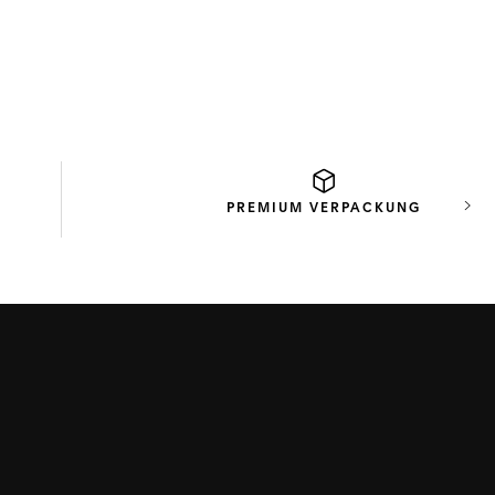
PREMIUM
VERPACKUNG
Näch