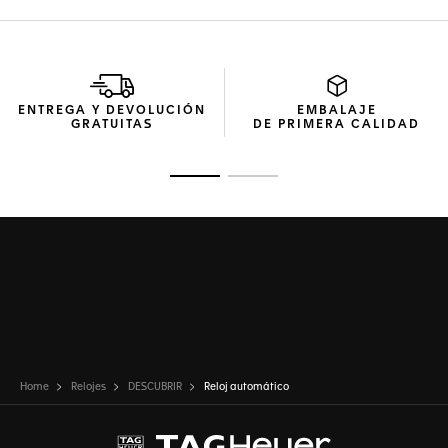
ENTREGA Y DEVOLUCIÓN
EMBALAJE
GRATUITAS
DE PRIMERA CALIDAD
Ir a la imagen 1
Ir a la imagen 2
Home
Relojes
DESCUBRIR
Reloj automático