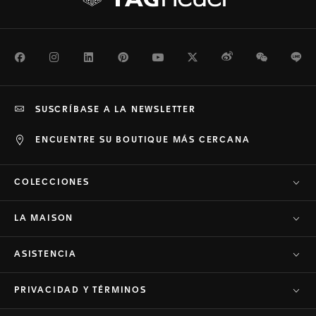
Facebook
Instagram
LinkedIn
Pinterest
Youtube
Twitter
Weibo
WeChat
Li
SUSCRÍBASE A LA NEWSLETTER
ENCUENTRE SU BOUTIQUE MÁS CERCANA
COLECCIONES
LA MAISON
ASISTENCIA
PRIVACIDAD Y TÉRMINOS