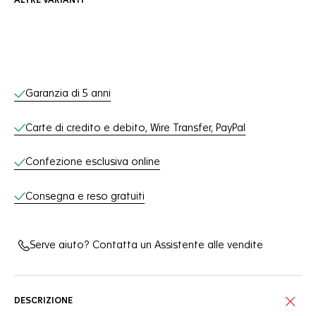
ALTRE VARIANTI
Servizi online
Garanzia di 5 anni
Carte di credito e debito, Wire Transfer, PayPal
Confezione esclusiva online
Consegna e reso gratuiti
Serve aiuto? Contatta un Assistente alle vendite
DESCRIZIONE