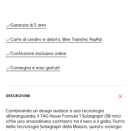
Servizi online
Garanzia di 5 anni
Carte di credito e debito, Wire Transfer, PayPal
Confezione esclusiva online
Consegna e reso gratuiti
DESCRIZIONE
Combinando un design audace a una tecnologia
all’avanguardia, il TAG Heuer Formula 1 Solargraph (38 mm)
offre uno straordinario contrasto tra il nero e il giallo. Frutto
della tecnologia Solargraph della Maison, questo orologio