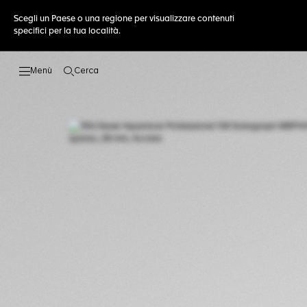
Scegli un Paese o una regione per visualizzare contenuti
specifici per la tua località.
Cerca
Apri la ricerca