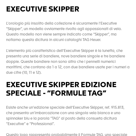
EXECUTIVE SKIPPER
L'orologio più insolito della collezione è sicuramente l'Executive
“Skipper”, un modello ovviamente rivolto agli appassionati di vela.
Questo modello non viene sempre indicato come “Skipper”, ma
notiamo questa dicitura in alcuni cataloghi TAG Heuer.
L'elemento più caratteristico dell'Executive Skipper è la lunetta, che
presenta una serie di bandiere, nove bandiere singole e tre bandiere
doppie. Queste bandiere non sono altro che i pennelli numerici
marittimi, che contano da 1 a 12, con due bandiere usate per i numeri a
due cifre (10, 11 e 12).
EXECUTIVE SKIPPER EDIZIONE
SPECIALE - “FORMULE TAG”
Esiste anche un'edizione speciale dell'Executive Skipper, ref. 915.813,
che presenta un'imbarcazione con una singola vela bianca e uno
spinnaker blu e la parola “TAG” al posto della consueta dicitura
“Executive” e “Professional”.
Questo logo rappresenta probabilmente il Formule TAG, uno speciale