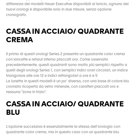
differenza dei modelli Heuer Executive disponibili al lancio, ognuno dei
nuovi orologi è disponibile solo in due misure, senza opzione
cronografo.
CASSA IN ACCIAIO/ QUADRANTE
CREMA
Il primo di questi orologi Series 2 presenta un quadrante color crema
con lancette e rehaut interno placcati oro. Come osservato
precedentemente, questi quadranti sono molto più semplici rispetto a
quelli degli orologi Series 1, con semplici indici orari circolari, un indice
triangolare alle ore 12 e indici rettangolari a ore 6 e 9.
La lunetta in questi modelli è un po' diversa, con una base di colore blu
cromato ricoperta da vetro minerale, con caratteri placcati oro e
nessuna "zona in trizio".
CASSA IN ACCIAIO/ QUADRANTE
BLU
L'opzione successiva è essenzialmente la stessa dell'orologio con
quadrante color crema, ma in questo caso con un quadrante blu.