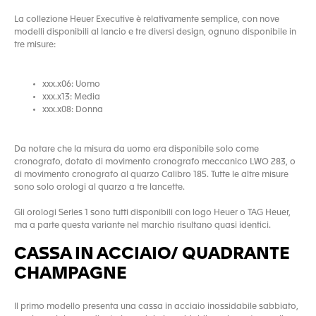
La collezione Heuer Executive è relativamente semplice, con nove
modelli disponibili al lancio e tre diversi design, ognuno disponibile in
tre misure:
xxx.x06: Uomo
xxx.x13: Media
xxx.x08: Donna
Da notare che la misura da uomo era disponibile solo come
cronografo, dotato di movimento cronografo meccanico LWO 283, o
di movimento cronografo al quarzo Calibro 185. Tutte le altre misure
sono solo orologi al quarzo a tre lancette.
Gli orologi Series 1 sono tutti disponibili con logo Heuer o TAG Heuer,
ma a parte questa variante nel marchio risultano quasi identici.
CASSA IN ACCIAIO/ QUADRANTE
CHAMPAGNE
Il primo modello presenta una cassa in acciaio inossidabile sabbiato,