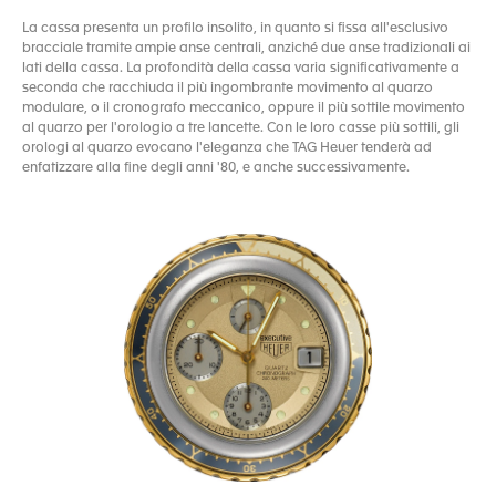
La cassa presenta un profilo insolito, in quanto si fissa all'esclusivo
bracciale tramite ampie anse centrali, anziché due anse tradizionali ai
lati della cassa. La profondità della cassa varia significativamente a
seconda che racchiuda il più ingombrante movimento al quarzo
modulare, o il cronografo meccanico, oppure il più sottile movimento
al quarzo per l'orologio a tre lancette. Con le loro casse più sottili, gli
orologi al quarzo evocano l'eleganza che TAG Heuer tenderà ad
enfatizzare alla fine degli anni '80, e anche successivamente.