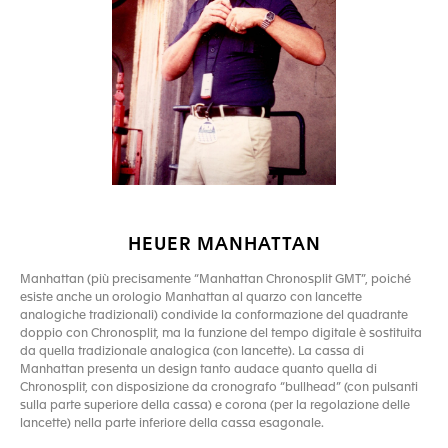
HEUER MANHATTAN
Manhattan (più precisamente “Manhattan Chronosplit GMT”, poiché
esiste anche un orologio Manhattan al quarzo con lancette
analogiche tradizionali) condivide la conformazione del quadrante
doppio con Chronosplit, ma la funzione del tempo digitale è sostituita
da quella tradizionale analogica (con lancette). La cassa di
Manhattan presenta un design tanto audace quanto quella di
Chronosplit, con disposizione da cronografo “bullhead” (con pulsanti
sulla parte superiore della cassa) e corona (per la regolazione delle
lancette) nella parte inferiore della cassa esagonale.