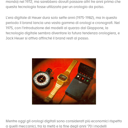
mondo) nel 1972, ma sarebbero dovuti passare altri tre anni prima che
questa tecnologia fosse utilizzata per un orologio da polso.
L'era digitale di Heuer dura solo sette anni (1975-1982), ma in questo
periodo il brand lancia una vasta gamma di orologi e cronografi. Nel
1975, con l'introduzione dei modelli al quarzo dal Giappone, la
tecnologia digitale sembra diventare la futura tendenza orologiera, e
Jack Heuer si attiva affinché il brand resti al passo.
Mentre oggi gli orologi digitali sono considerati più economici rispetto
a quelli meccanici, tra la metà e la fine degli anni '70 i modelli