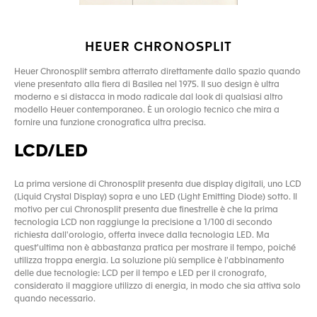
HEUER CHRONOSPLIT
Heuer Chronosplit sembra atterrato direttamente dallo spazio quando
viene presentato alla fiera di Basilea nel 1975. Il suo design è ultra
moderno e si distacca in modo radicale dal look di qualsiasi altro
modello Heuer contemporaneo. È un orologio tecnico che mira a
fornire una funzione cronografica ultra precisa.
LCD/LED
La prima versione di Chronosplit presenta due display digitali, uno LCD
(Liquid Crystal Display) sopra e uno LED (Light Emitting Diode) sotto. Il
motivo per cui Chronosplit presenta due finestrelle è che la prima
tecnologia LCD non raggiunge la precisione a 1/100 di secondo
richiesta dall'orologio, offerta invece dalla tecnologia LED. Ma
quest'ultima non è abbastanza pratica per mostrare il tempo, poiché
utilizza troppa energia. La soluzione più semplice è l'abbinamento
delle due tecnologie: LCD per il tempo e LED per il cronografo,
considerato il maggiore utilizzo di energia, in modo che sia attiva solo
quando necessario.