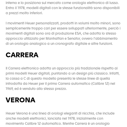
interno e lo posiziona sul mercato come orologio elettronico di lusso.
Entro il 1978, modelli digitali con le stesse funzionalità sono disponibili
a prezzi molto inferiori.
I movimenti Heuer personalizzati, prodotti in volumi molto minori, sono
semplicemente troppo cari per essere sviluppati ulteriormente, perciò i
movimenti digitali sono ora di produzione ESA, che adotta lo stesso
approccio utilizzato per Manhattan e Senator, ovvero l'abbinamento
di un orologio analogico a un cronografo digitale e altre funzioni.
CARRERA
Il Carrera elettronico adotta un approccio più tradizionale rispetto ai
primi modelli Heuer digitali, puntando a un design più classico. Infatti,
la cassa a C di questo modello presenta le stesse linee di quella
introdotta da Heuer per il primo Carrera automatico (Calibre 12) nel
1969, ed è venduto allo stesso prezzo.
VERONA
Heuer Verona è una linea di orologi eleganti di nicchia, che include
anche modelli elettronici, lanciata nel 1978, inizialmente con
movimento Calibre 12 automatico. Mentre Carrera è un orologio