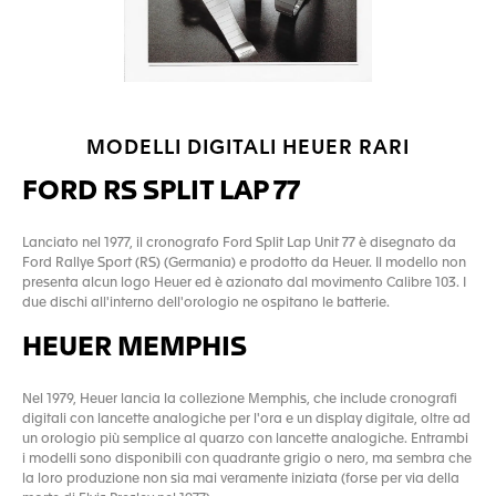
MODELLI DIGITALI HEUER RARI
FORD RS SPLIT LAP 77
Lanciato nel 1977, il cronografo Ford Split Lap Unit 77 è disegnato da
Ford Rallye Sport (RS) (Germania) e prodotto da Heuer. Il modello non
presenta alcun logo Heuer ed è azionato dal movimento Calibre 103. I
due dischi all'interno dell'orologio ne ospitano le batterie.
HEUER MEMPHIS
Nel 1979, Heuer lancia la collezione Memphis, che include cronografi
digitali con lancette analogiche per l'ora e un display digitale, oltre ad
un orologio più semplice al quarzo con lancette analogiche. Entrambi
i modelli sono disponibili con quadrante grigio o nero, ma sembra che
la loro produzione non sia mai veramente iniziata (forse per via della