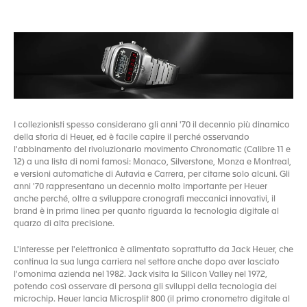
I collezionisti spesso considerano gli anni '70 il decennio più dinamico
della storia di Heuer, ed è facile capire il perché osservando
l'abbinamento del rivoluzionario movimento Chronomatic (Calibre 11 e
12) a una lista di nomi famosi: Monaco, Silverstone, Monza e Montreal,
e versioni automatiche di Autavia e Carrera, per citarne solo alcuni. Gli
anni '70 rappresentano un decennio molto importante per Heuer
anche perché, oltre a sviluppare cronografi meccanici innovativi, il
brand è in prima linea per quanto riguarda la tecnologia digitale al
quarzo di alta precisione.
L'interesse per l'elettronica è alimentato soprattutto da Jack Heuer, che
continua la sua lunga carriera nel settore anche dopo aver lasciato
l'omonima azienda nel 1982. Jack visita la Silicon Valley nel 1972,
potendo così osservare di persona gli sviluppi della tecnologia dei
microchip. Heuer lancia Microsplit 800 (il primo cronometro digitale al