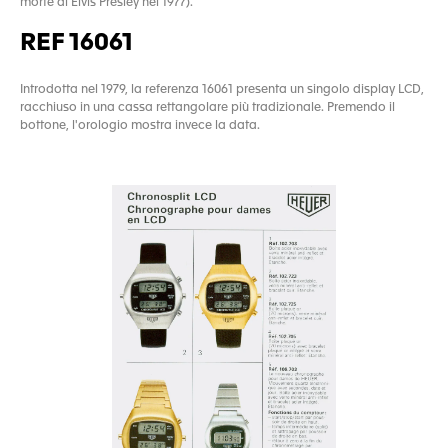
morte di Elvis Presley nel 1977).
REF 16061
Introdotta nel 1979, la referenza 16061 presenta un singolo display LCD,
racchiuso in una cassa rettangolare più tradizionale. Premendo il
bottone, l'orologio mostra invece la data.