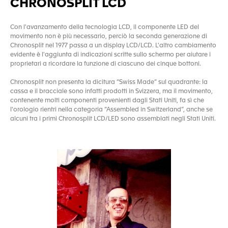
CHRONOSPLIT LCD
Con l'avanzamento della tecnologia LCD, il componente LED del
movimento non è più necessario, perciò la seconda generazione di
Chronosplit nel 1977 passa a un display LCD/LCD. L'altro cambiamento
evidente è l'aggiunta di indicazioni scritte sullo schermo per aiutare i
proprietari a ricordare la funzione di ciascuno dei cinque bottoni.
Chronosplit non presenta la dicitura “Swiss Made” sul quadrante: la
cassa e il bracciale sono infatti prodotti in Svizzera, ma il movimento,
contenente molti componenti provenienti dagli Stati Uniti, fa sì che
l'orologio rientri nella categoria “Assembled in Switzerland”, anche se
alcuni tra i primi Chronosplit LCD/LED sono assemblati negli Stati Uniti.