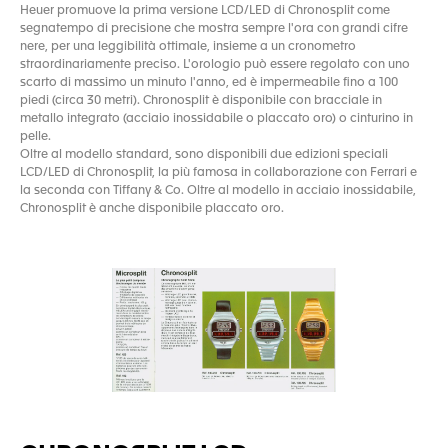
Heuer promuove la prima versione LCD/LED di Chronosplit come
segnatempo di precisione che mostra sempre l'ora con grandi cifre
nere, per una leggibilità ottimale, insieme a un cronometro
straordinariamente preciso. L'orologio può essere regolato con uno
scarto di massimo un minuto l'anno, ed è impermeabile fino a 100
piedi (circa 30 metri). Chronosplit è disponibile con bracciale in
metallo integrato (acciaio inossidabile o placcato oro) o cinturino in
pelle.
Oltre al modello standard, sono disponibili due edizioni speciali
LCD/LED di Chronosplit, la più famosa in collaborazione con Ferrari e
la seconda con Tiffany & Co. Oltre al modello in acciaio inossidabile,
Chronosplit è anche disponibile placcato oro.