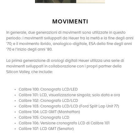
MOVIMENTI
In generale, due generazioni di movimenti sono utilizzate in questo
periodo: i movimenti sviluppati da Heuer tra la metà e la fine degli anni
'70; e il movimento ibrido, analogico-digitale, ESA della fine degli anni
'70 e l'inizio degli anni '80.
La prima generazione di orologi digitali Heuer utilizza una serie di
movimenti sviluppati in collaborazione con i propri partner della
Silicon Valley, che include:
Calibre 100: Cronografo LCD/LED
Calibre 101: LCD, visualizzazione singola; solo data e ora
Calibre 102: Cronografo LCD/LCD
Calibre 103: Cronografo LCD/LCD (Ford Split Lap Unit 77)
Calibre 104: LCD GMT (Manhattan)
Calibre 105: Cronografo LCD
Calibre 106: Versione cronografo LCD di Calibre 101
Calibre 107: LCD GMT (Senator)