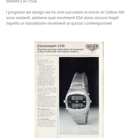
diventa ETA 7750).
I progressi del design nei tre anni successivi al lancio di Calibre 100
sono evidenti, sebbene quei movimenti ESA siano ancora fragili
rispetto ai robustissimi movimenti al quarzo contemporanei.