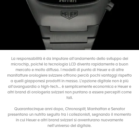
La responsabilità è da imputare all'andamento dello sviluppo dei
microchip, poiché la tecnologia LCD diventa rapidamente a buon
mercato e molto diffusa. I modelli di punta di Heuer e di altre
manifatture orologiere svizzere offrono perciò pochi vantaggi rispetto
a quelli giapponesi prodotti in massa. L'opzione digitale non è più
all'avanguardia o high-tech... è semplicemente economica e Heuer e
altri brand di orologeria svizzeri non puntano a essere percepiti come
tali.
Quarantacinque anni dopo, Chronosplit, Manhattan e Senator
presentano un nutrito seguito tra i collezionisti, segnando il momento
in cui Heuer e altri brand svizzeri si avventurano nuovamente
nell'universo del digitale.