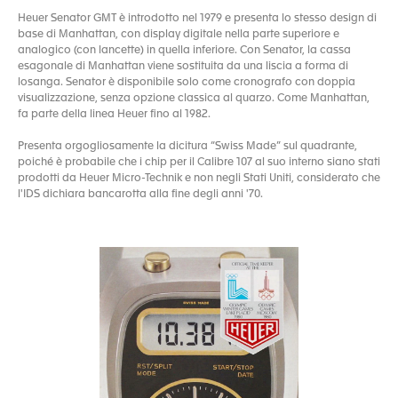
Heuer Senator GMT è introdotto nel 1979 e presenta lo stesso design di
base di Manhattan, con display digitale nella parte superiore e
analogico (con lancette) in quella inferiore. Con Senator, la cassa
esagonale di Manhattan viene sostituita da una liscia a forma di
losanga. Senator è disponibile solo come cronografo con doppia
visualizzazione, senza opzione classica al quarzo. Come Manhattan,
fa parte della linea Heuer fino al 1982.
Presenta orgogliosamente la dicitura “Swiss Made” sul quadrante,
poiché è probabile che i chip per il Calibre 107 al suo interno siano stati
prodotti da Heuer Micro-Technik e non negli Stati Uniti, considerato che
l'IDS dichiara bancarotta alla fine degli anni '70.