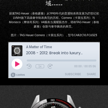
域……
探索TAG Heuer（泰格豪雅）从1990年代的普通制表商发展为21世纪初
LVMH旗下高级奢华制表典范的历程。Carrera（卡莱拉系列）与
Monaco（摩纳哥系列）V4腕表当属耀眼杰作，堪称TAG Heuer（泰格
豪雅）创新与奢华腕表的典范。
图片：TAG Heuer Carrera（卡莱拉系列），型号CAR2C10.FC6323