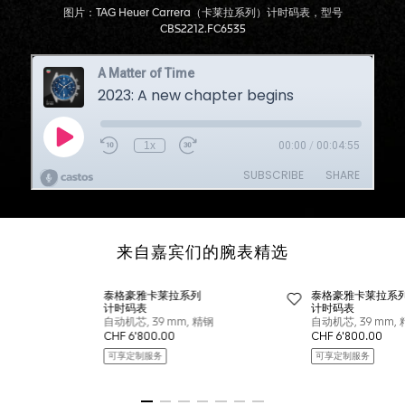
图片：TAG Heuer Carrera（卡莱拉系列）计时码表，型号
CBS2212.FC6535
来自嘉宾们的腕表精选