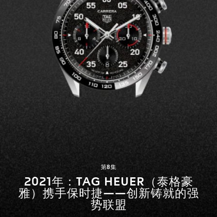
第8集
2021年：TAG HEUER（泰格豪
雅）携手保时捷——创新铸就的强
势联盟