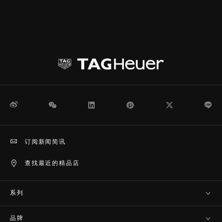
微博
WeChat
领英
Pinterest
Twitter
Li
订阅新闻简讯
查找最近的精品店
系列
品牌