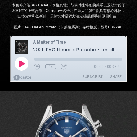
本集将介绍TAG Heuer（泰格豪雅）与保时捷特别的关系以及双方始于
2021年的正式合作。Carrera一名恰巧在两大品牌中都具有核心地位，
但对技术和创新的一贯热忱才是双方注定强强联手的原因所在。
图片：TAG Heuer Carrera（卡莱拉系列）保时捷版，型号CBN2A1F