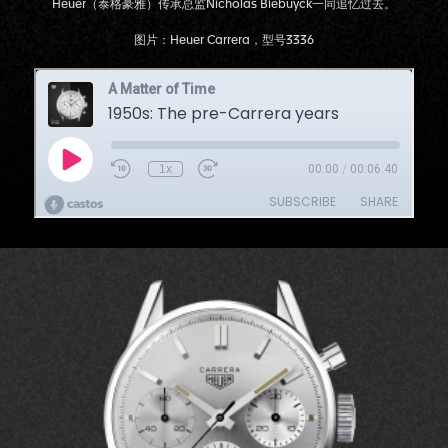
Heuer（泰格豪雅）传承总监Nicholas Biebuyck一同追忆过去。
图片：Heuer Carrera，型号3336