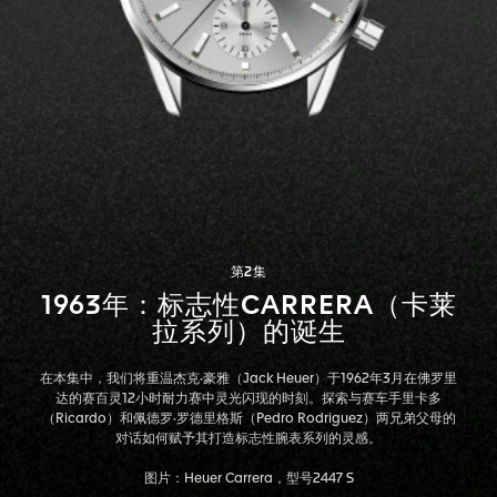
第2集
1963年：标志性CARRERA（卡莱
拉系列）的诞生
在本集中，我们将重温杰克·豪雅（Jack Heuer）于1962年3月在佛罗里
达的赛百灵12小时耐力赛中灵光闪现的时刻。探索与赛车手里卡多
（Ricardo）和佩德罗·罗德里格斯（Pedro Rodriguez）两兄弟父母的
对话如何赋予其打造标志性腕表系列的灵感。
图片：Heuer Carrera，型号2447 S