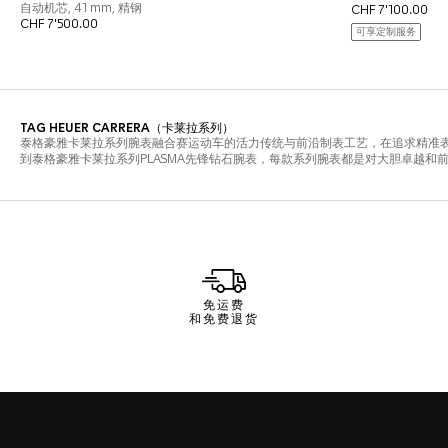
免运费
和免费退货