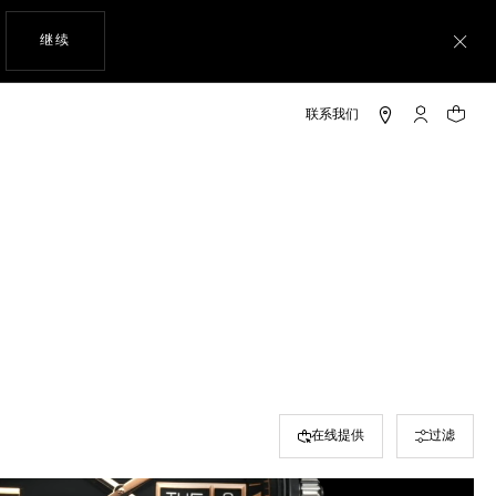
使用网站导航
继续
关
My TAG He
您的购