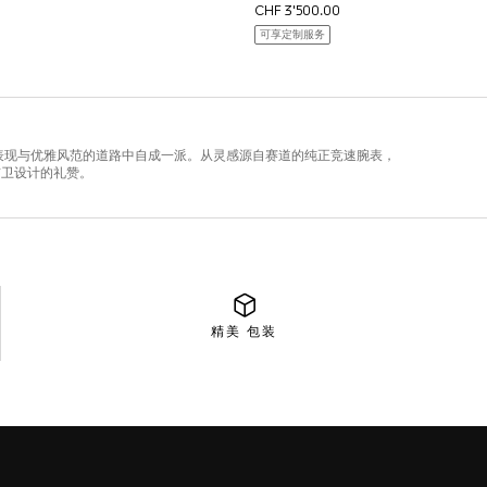
精美
包装