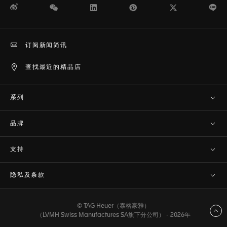
微博
WeChat
领英
Pinterest
Twitter
Li
订阅新闻简讯
查找最近的精品店
系列
品牌
支持
隐私及条款
© TAG Heuer（泰格豪雅）
返回顶部
（LVMH Swiss Manufactures SA旗下分公司） - 2026年