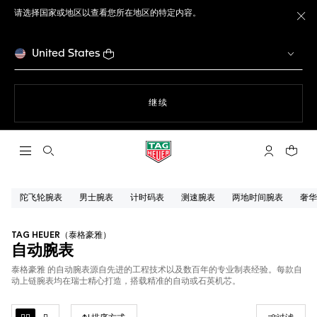
请选择国家或地区以查看您所在地区的特定内容。
关
United States
使用网站导航
继续
打开搜索
My TAG He
您的购