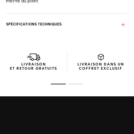
mettre au point.
SPÉCIFICATIONS TECHNIQUES
LIVRAISON
LIVRAISON DANS UN
ET RETOUR GRATUITS
COFFRET EXCLUSIF
Ouvrir la diapositive 1
Ouvrir la diapositive 2