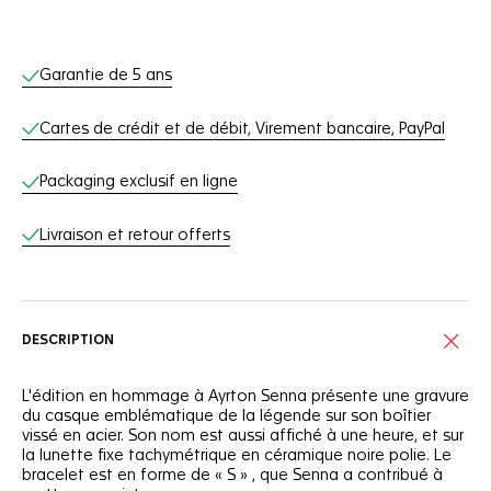
Services en ligne
Garantie de 5 ans
Cartes de crédit et de débit, Virement bancaire, PayPal
Packaging exclusif en ligne
Livraison et retour offerts
DESCRIPTION
L'édition en hommage à Ayrton Senna présente une gravure
du casque emblématique de la légende sur son boîtier
vissé en acier. Son nom est aussi affiché à une heure, et sur
la lunette fixe tachymétrique en céramique noire polie. Le
bracelet est en forme de « S » , que Senna a contribué à