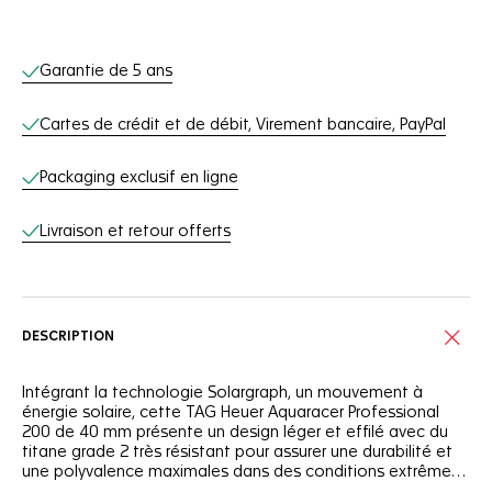
Services en ligne
Garantie de 5 ans
Cartes de crédit et de débit, Virement bancaire, PayPal
Packaging exclusif en ligne
Livraison et retour offerts
DESCRIPTION
Intégrant la technologie Solargraph, un mouvement à
énergie solaire, cette TAG Heuer Aquaracer Professional
200 de 40 mm présente un design léger et effilé avec du
titane grade 2 très résistant pour assurer une durabilité et
une polyvalence maximales dans des conditions extrêmes.