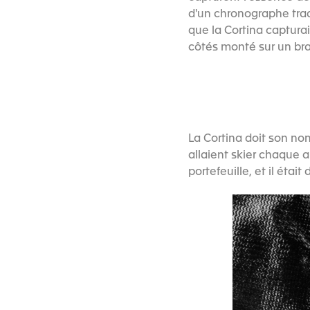
d'un chronographe tradi
que la Cortina captura
côtés monté sur un bra
La Cortina doit son no
allaient skier chaque 
portefeuille, et il éta