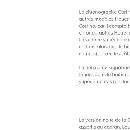
Le chronographe Cortin
autres modèles Heuer de
Cortina, car il compte 
chronographes Heuer de
La surface supérieure 
cadran, alors que le br
contraste avec les côté
La deuxième signature 
fondre dans le boîtier
supérieure des maillon
La version noire de la 
assortis au cadran. Le