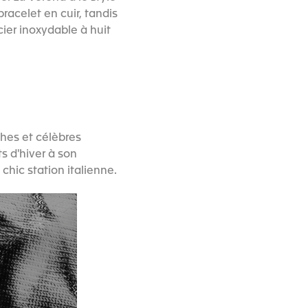
racelet en cuir, tandis
ier inoxydable à huit
ches et célèbres
s d'hiver à son
chic station italienne.