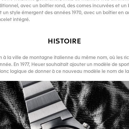
tionnel, avec un boîtier rond, des cornes incurvées et un b
it un style émergent des années 1970, avec un boîtier en ac
celet intégré.
HISTOIRE
m à la ville de montagne italienne du même nom, où les ri
année. En 1977, Heuer souhaitait ajouter un modèle de sport
it donc logique de donner à ce nouveau modèle le nom de la 