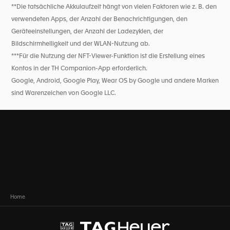
**Die tatsächliche Akkulaufzeit hängt von vielen Faktoren wie z. B. den
verwendeten Apps, der Anzahl der Benachrichtigungen, den
Geräteeinstellungen, der Anzahl der Ladezyklen, der
Bildschirmhelligkeit und der WLAN-Nutzung ab.
***Für die Nutzung der NFT-Viewer-Funktion ist die Erstellung eines
Kontos in der TH Companion-App erforderlich.
Google, Android, Google Play, Wear OS by Google und andere Marken
sind Warenzeichen von Google LLC.
Home