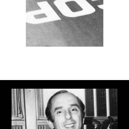
Carrera Panamericana 1954 - Corporate
Archives Porsche AG
Ouvrir la diapositive 1
Ouvrir la diapositive 2
Ouvrir la diapositive 3
Ouvrir la diapositive 4