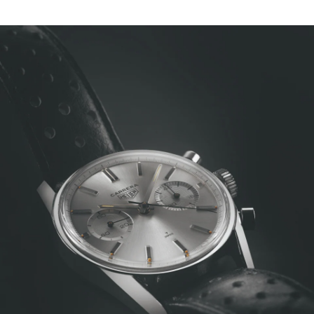
Ouvrir la diapositive 1
Ouvrir la diapositive 2
Ouvrir la diapositive 3