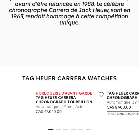
avant d'être relancée en 1988. Le célèbre
chronographe Carrera de Jack Heuer, sorti en
1963, rendait hommage à cette compétition
unique.
TAG HEUER CARRERA WATCHES
Ouvrir la diapositive 1
Ouvrir la diapositive 2
Ouvrir la diapositive 3
Ouvrir la diapositive 4
Ouvrir la diapositive 5
Ouvrir la diapositive 6