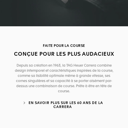
FAITE POUR LA COURSE
CONÇUE POUR LES PLUS AUDACIEUX
Depuis sa création en 1963, la TAG Heuer Carrera combine
design intemporel et caractéristiques inspirées de la course,
comme sa lisibilité optimale même à grande vitesse, ses
cornes singulières et sa capacité à se porter aisément par-
dessus une combinaison de course. Prête à être en tête de
course.
EN SAVOIR PLUS SUR LES 60 ANS DE LA
CARRERA