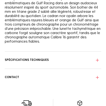
emblématiques de Gulf Racing dans un design audacieux
résolument inspiré du sport automobile. Son boîtier de 44
mm en titane grade 2 sablé allie légèreté, robustesse et
durabilité au quotidien. Le cadran noir opalin arbore les
emblématiques rayures bleues et orange de Gulf ainsi que
trois compteurs de chronographe pour un chronométrage
d’une précision irréprochable. Une lunette tachymétrique en
carbone forgé souligne son caractère sportif, tandis que le
chronographe automatique Calibre 16 garantit des
performances fiables.
SPÉCIFICATIONS TECHNIQUES
CONTACT