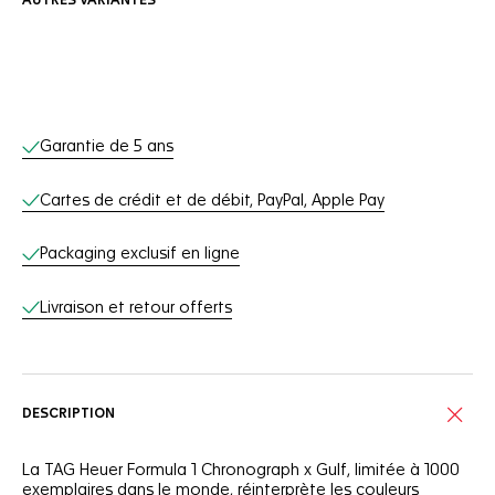
AUTRES VARIANTES
Services en ligne
Garantie de 5 ans
Cartes de crédit et de débit, PayPal, Apple Pay
Packaging exclusif en ligne
Livraison et retour offerts
DESCRIPTION
La TAG Heuer Formula 1 Chronograph x Gulf, limitée à 1000
exemplaires dans le monde, réinterprète les couleurs