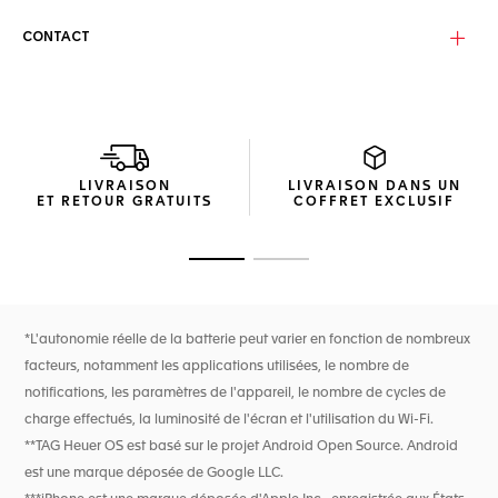
CONTACT
LIVRAISON
LIVRAISON DANS UN
ET RETOUR GRATUITS
COFFRET EXCLUSIF
Ouvrir la diapositive 1
Ouvrir la diapositive 2
*L'autonomie réelle de la batterie peut varier en fonction de nombreux
facteurs, notamment les applications utilisées, le nombre de
notifications, les paramètres de l'appareil, le nombre de cycles de
charge effectués, la luminosité de l'écran et l'utilisation du Wi-Fi.
**TAG Heuer OS est basé sur le projet Android Open Source. Android
est une marque déposée de Google LLC.