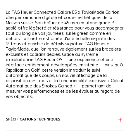
La TAG Heuer Connected Calibre E5 x TaylorMade Edition
allie performance digitale et codes esthétiques de la
Maison suisse. Son boîtier de 45 mm en titane grade 2
sablé offre légèreté et résistance pour vous accompagner
tout au long de vos journées, sur le green comme en
dehors. La lunette est ornée d’une échelle inspirée des
18 trous et enrichie de détails signature TAG Heuer et
TaylorMade, que l’on retrouve également sur les bracelets
exclusifs et cadrans dédiés. Grâce au système
d’exploitation TAG Heuer OS — une expérience et une
interface entièrement développées en interne — ainsi qu’à
l’application Golf, cette version introduit le suivi
automatique des coups, un nouvel affichage de la
disposition des trous et la fonctionnalité exclusive « Calcul
Automatique des Strokes Gained » — permettant de
mesurer vos performances et de les évaluer au regard de
vos objectifs.
SPÉCIFICATIONS TECHNIQUES