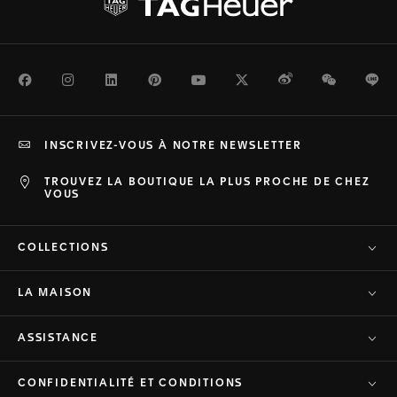
Facebook
Instagram
LinkedIn
Pinterest
Youtube
Twitter
Weibo
WeChat
Li
INSCRIVEZ-VOUS À NOTRE NEWSLETTER
TROUVEZ LA BOUTIQUE LA PLUS PROCHE DE CHEZ
VOUS
COLLECTIONS
LA MAISON
ASSISTANCE
CONFIDENTIALITÉ ET CONDITIONS