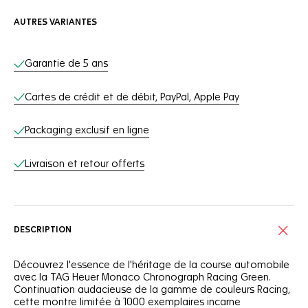
AUTRES VARIANTES
Services en ligne
Garantie de 5 ans
Cartes de crédit et de débit, PayPal, Apple Pay
Packaging exclusif en ligne
Livraison et retour offerts
DESCRIPTION
Découvrez l'essence de l'héritage de la course automobile
avec la TAG Heuer Monaco Chronograph Racing Green.
Continuation audacieuse de la gamme de couleurs Racing,
cette montre limitée à 1000 exemplaires incarne