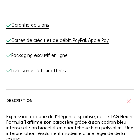
Services en ligne
Garantie de 5 ans
Cartes de crédit et de débit, PayPal, Apple Pay
Packaging exclusif en ligne
Livraison et retour offerts
DESCRIPTION
Expression aboutie de l’élégance sportive, cette TAG Heuer
Formula 1 affirme son caractère grâce à son cadran bleu
intense et son bracelet en caoutchouc bleu polyvalent. Une
interprétation résolument moderne d’une légende de la
course.