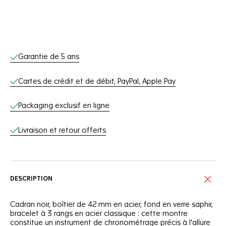
Services en ligne
Garantie de 5 ans
Cartes de crédit et de débit, PayPal, Apple Pay
Packaging exclusif en ligne
Livraison et retour offerts
DESCRIPTION
Cadran noir, boîtier de 42 mm en acier, fond en verre saphir,
bracelet à 3 rangs en acier classique : cette montre
constitue un instrument de chronométrage précis à l'allure