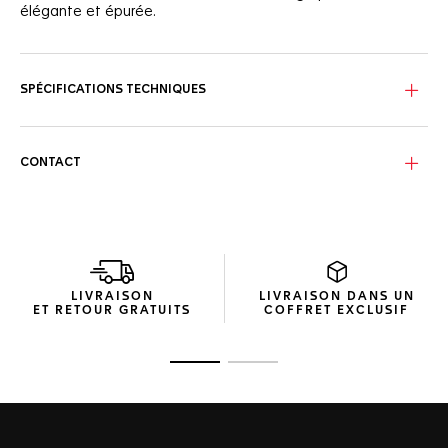
élégante et épurée.
SPÉCIFICATIONS TECHNIQUES
CONTACT
LIVRAISON
LIVRAISON DANS UN
ET RETOUR GRATUITS
COFFRET EXCLUSIF
Ouvrir la diapositive 1
Ouvrir la diapositive 2