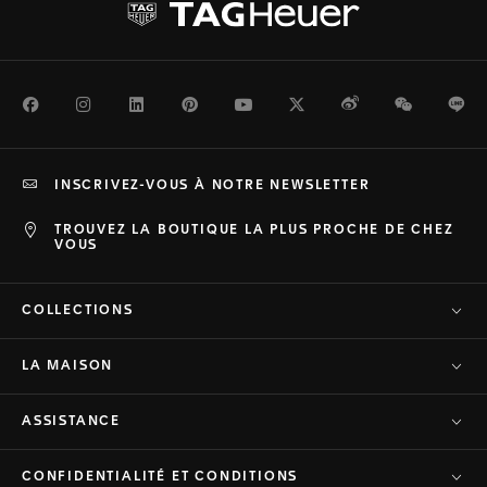
Facebook
Instagram
LinkedIn
Pinterest
Youtube
Twitter
Weibo
WeChat
Li
INSCRIVEZ-VOUS À NOTRE NEWSLETTER
TROUVEZ LA BOUTIQUE LA PLUS PROCHE DE CHEZ
VOUS
COLLECTIONS
LA MAISON
ASSISTANCE
CONFIDENTIALITÉ ET CONDITIONS