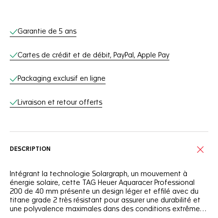
Services en ligne
Garantie de 5 ans
Cartes de crédit et de débit, PayPal, Apple Pay
Packaging exclusif en ligne
Livraison et retour offerts
DESCRIPTION
Intégrant la technologie Solargraph, un mouvement à
énergie solaire, cette TAG Heuer Aquaracer Professional
200 de 40 mm présente un design léger et effilé avec du
titane grade 2 très résistant pour assurer une durabilité et
une polyvalence maximales dans des conditions extrêmes.