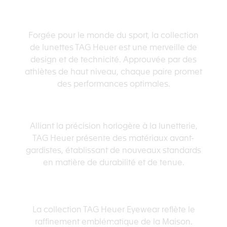
ADAPTÉES AU SPORT
Forgée pour le monde du sport, la collection
de lunettes TAG Heuer est une merveille de
design et de technicité. Approuvée par des
athlètes de haut niveau, chaque paire promet
des performances optimales.
TECHNOLOGIE AVANCÉE
Alliant la précision horlogère à la lunetterie,
TAG Heuer présente des matériaux avant-
gardistes, établissant de nouveaux standards
en matière de durabilité et de tenue.
POURSUIVRE L'HÉRITAGE
La collection TAG Heuer Eyewear reflète le
raffinement emblématique de la Maison.