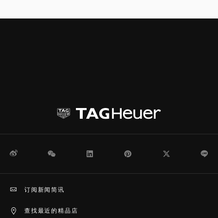
微博
WeChat
领英
Pinterest
Twitter
Li
订阅新闻简讯
查找最近的精品店