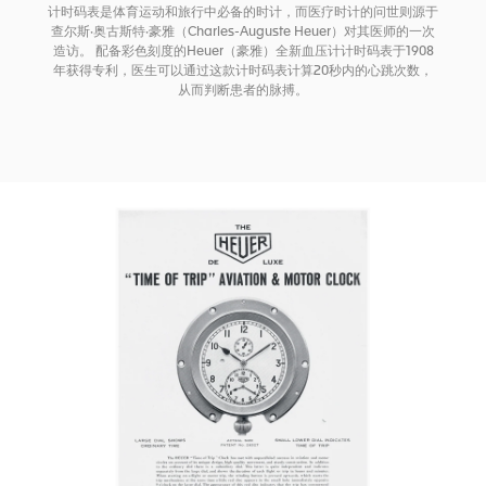
计时码表是体育运动和旅行中必备的时计，而医疗时计的问世则源于
查尔斯·奥古斯特·豪雅（Charles-Auguste Heuer）对其医师的一次
造访。 配备彩色刻度的Heuer（豪雅）全新血压计计时码表于1908
年获得专利，医生可以通过这款计时码表计算20秒内的心跳次数，
从而判断患者的脉搏。