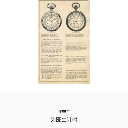
1908年
为医生计时