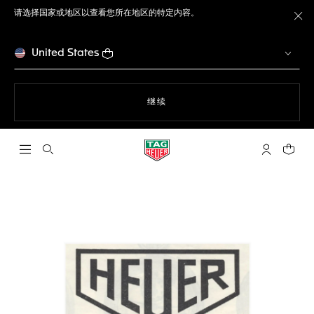
请选择国家或地区以查看您所在地区的特定内容。
关
United States
使用网站导航
继续
打开搜索
My TAG He
您的购