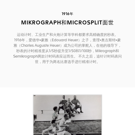
1916年
MIKROGRAPH和MICROSPLIT面世
运动计时、工业生产和火炮计算等学科都要求高精确度的秒表。
1916年，爱德华•豪雅（Edouard Heuer）之子，查理•奥古斯特•豪
雅（Charles Auguste Heuer）成为公司的掌舵人，在他的领导下，
秒表的计时精准度从1/5秒提升至1/50和1/100秒，Mikrograph和
Semikrograph两款计时码表应运而生。 不久之后，追针计时码表问
世，用于为两名比赛选手进行精准计时。