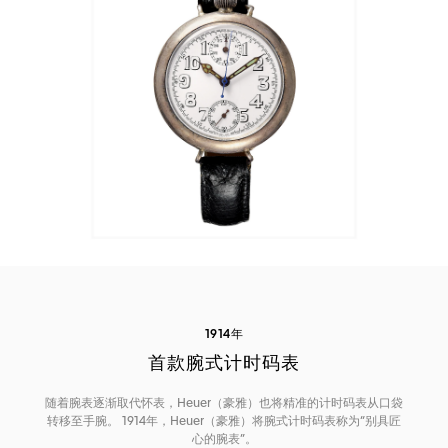
1914年
首款腕式计时码表
随着腕表逐渐取代怀表，Heuer（豪雅）也将精准的计时码表从口袋
转移至手腕。 1914年，Heuer（豪雅）将腕式计时码表称为“别具匠
心的腕表”。