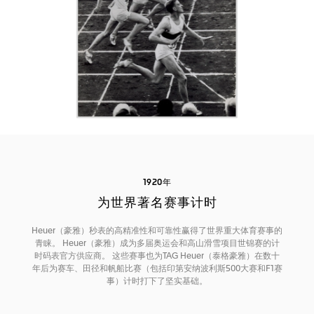
1920年
为世界著名赛事计时
Heuer（豪雅）秒表的高精准性和可靠性赢得了世界重大体育赛事的
青睐。 Heuer（豪雅）成为多届奥运会和高山滑雪项目世锦赛的计
时码表官方供应商。 这些赛事也为TAG Heuer（泰格豪雅）在数十
年后为赛车、田径和帆船比赛（包括印第安纳波利斯500大赛和F1赛
事）计时打下了坚实基础。