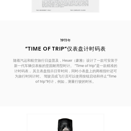
1911年
“TIME OF TRIP”仪表盘计时码表
随着汽运和航空旅行日益普及，Heuer（豪雅）设计了一款可安装于
新一代车辆仪表板的坚固耐用型时计。 “Time of trip”是一款精准的
计时码表， 其主表盘指示日常时间，同时小表盘上的两根指针还可
为旅行时间计时。 驾驶员或飞行员可以使用按钮启动和停止“Time
of trip”时计，例如，测量行驶的时长。