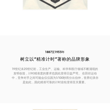
1887至1933年
树立以“精准计时”著称的品牌形象
19世纪末20世纪初，工业生产、运输、科学和医疗领域不断涌现的
发明创造，计时精准度的要求也因此变得日益严苛。 在田径运动
中，竞争对手之间可能会仅仅因为1/100秒而分出伯仲，世界纪录亦
是如此，因此精准可靠的计时齿轮变得至关重要。