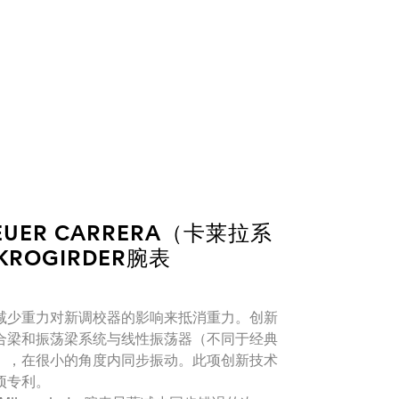
HEUER CARRERA（卡莱拉系
KROGIRDER腕表
减少重力对新调校器的影响来抵消重力。创新
合梁和振荡梁系统与线性振荡器（不同于经典
），在很小的角度内同步振动。此项创新技术
项专利。