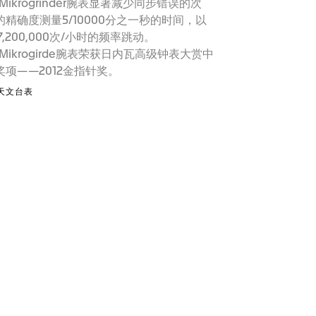
r Mikrogrinder腕表显著减少同步错误的次
精确度测量5/10000分之一秒的时间，以
7,200,000次/小时的频率跳动。
er Mikrogirde腕表荣获日内瓦高级钟表大赏中
项——2012金指针奖。
天文台表