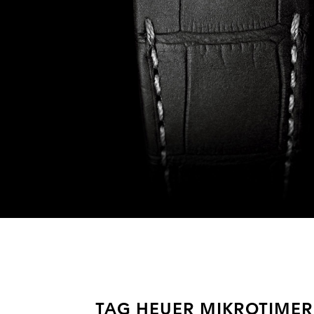
TAG HEUER MIKROTIMER