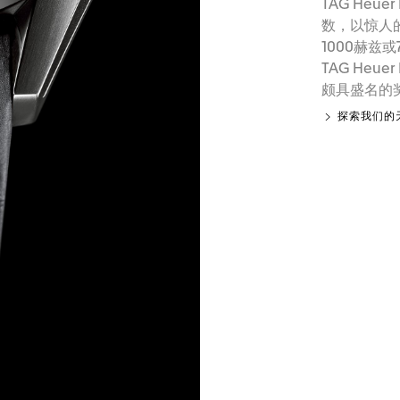
TAG Heue
数，以惊人的
1000赫兹或
TAG Heu
颇具盛名的奖
探索我们的