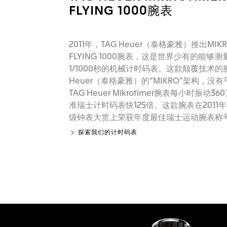
FLYING 1000腕表
2011年，TAG Heuer（泰格豪雅）推出MIKR
FLYING 1000腕表，这是世界少有的能够
1/1000秒的机械计时码表。这款颠覆技术的
Heuer（泰格豪雅）的“MIKRO”架构，没
TAG Heuer Mikrotimer腕表每小时振动3
准瑞士计时码表快125倍。这款腕表在2011
级钟表大赏上荣获年度最佳瑞士运动腕表称
探索我们的计时码表