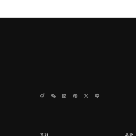
微博
WeChat
领英
Pinterest
Twitter
Line
系列
品牌