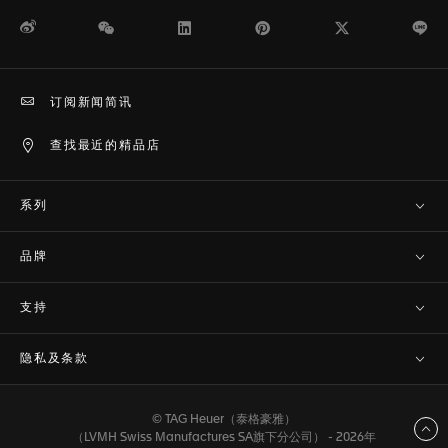
微博
WeChat
领英
Pinterest
Twitter
Li
订阅新闻简讯
查找最近的精品店
系列
品牌
支持
隐私及条款
© TAG Heuer（泰格豪雅）
返回顶部
（LVMH Swiss Manufactures SA旗下分公司） - 2026年