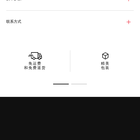
联系方式
免运费
精美
和免费退货
包装
转至幻灯片 1
转至幻灯片 2