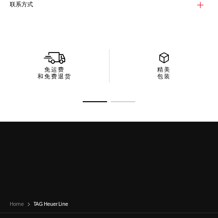
联系方式
免运费
精美
和免费退货
包装
转至幻灯片 1
转至幻灯片 2
Home
TAG Heuer Line