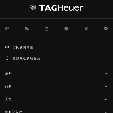
微博
WeChat
领英
Pinterest
Twitter
Li
订阅新闻简讯
查找最近的精品店
系列
品牌
支持
隐私及条款