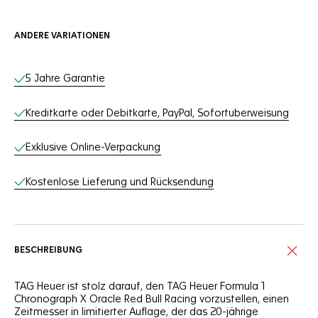
ANDERE VARIATIONEN
Online-Services
5 Jahre Garantie
Kreditkarte oder Debitkarte, PayPal, Sofortuberweisung
Exklusive Online-Verpackung
Kostenlose Lieferung und Rücksendung
BESCHREIBUNG
TAG Heuer ist stolz darauf, den TAG Heuer Formula 1
Chronograph X Oracle Red Bull Racing vorzustellen, einen
Zeitmesser in limitierter Auflage, der das 20-jährige