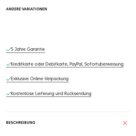
ANDERE VARIATIONEN
Online-Services
5 Jahre Garantie
Kreditkarte oder Debitkarte, PayPal, Sofortuberweisung
Exklusive Online-Verpackung
Kostenlose Lieferung und Rücksendung
BESCHREIBUNG