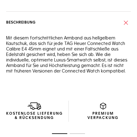
BESCHREIBUNG
Mit diesem fortschrittlichen Armband aus hellgelbem
Kautschuk, das sich für jede TAG Heuer Connected Watch
Calibre E4 45mm eignet und mit einer Faltschließe aus
Edelstahl gesichert wird, heben Sie sich ab. Wie die
individuelle, optimierte Luxus-Smartwatch selbst, ist dieses
Armband für Sie und Höchstleistung gemacht. Es ist nicht
mit früheren Versionen der Connected Watch kompatibel.
KOSTENLOSE LIEFERUNG
PREMIUM
& RÜCKSENDUNG
VERPACKUNG
Zur Folie 1
Zur Folie 2