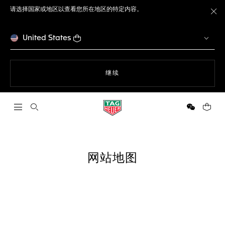
请选择国家或地区以查看您所在地区的特定内容。
关
United States
使用网站导航
继续
打开搜索
微信
您的购
网站地图