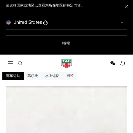
请选择国家或地区以查看您所在地区的特定内容。
关
United States
使用网站导航
继续
打开搜索
微信
您的购