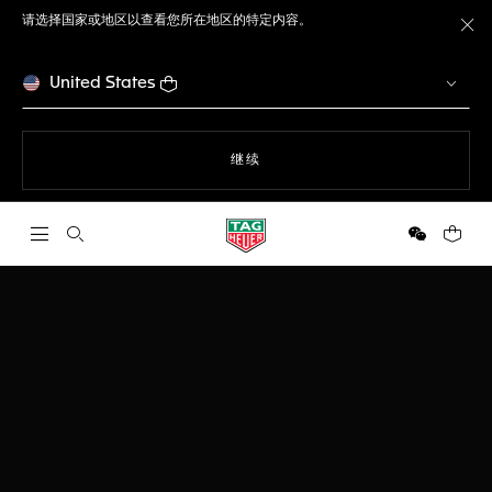
请选择国家或地区以查看您所在地区的特定内容。
关
United States
使用网站导航
继续
打开搜索
微信
您的购