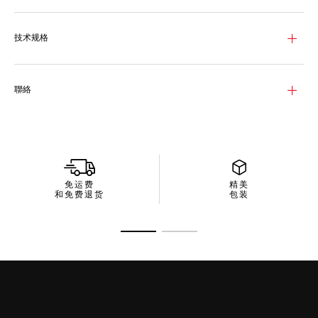
技术规格
聯絡
免运费
精美
和免费退货
包装
转至幻灯片 1
转至幻灯片 2