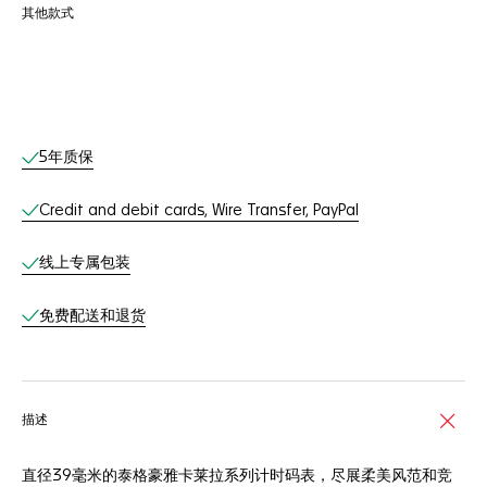
其他款式
线上服务
5年质保
Credit and debit cards, Wire Transfer, PayPal
线上专属包装
免费配送和退货
描述
直径39毫米的泰格豪雅卡莱拉系列计时码表，尽展柔美风范和竞