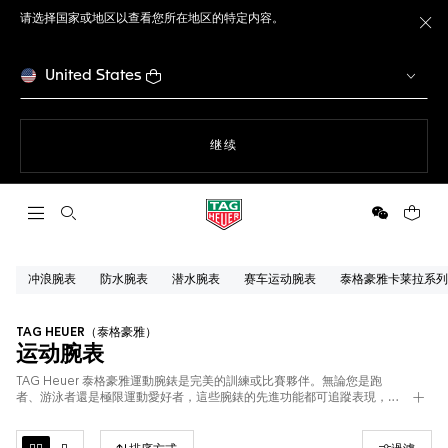
请选择国家或地区以查看您所在地区的特定内容。
关
United States
使用网站导航
继续
打开搜索
微信
您的购