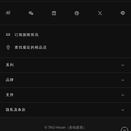
微博
WeChat
领英
Pinterest
Twitter
Li
订阅新闻简讯
查找最近的精品店
系列
品牌
支持
隐私及条款
© TAG Heuer（泰格豪雅）