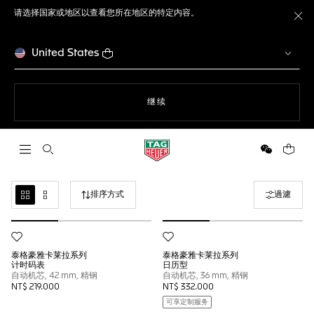
请选择国家或地区以查看您所在地区的特定内容。
关
United States
使用网站导航
继续
打开搜索
微信
您的购