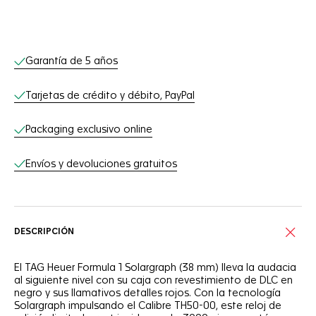
Servicios online
Garantía de 5 años
Tarjetas de crédito y débito, PayPal
Packaging exclusivo online
Envíos y devoluciones gratuitos
DESCRIPCIÓN
El TAG Heuer Formula 1 Solargraph (38 mm) lleva la audacia
al siguiente nivel con su caja con revestimiento de DLC en
negro y sus llamativos detalles rojos. Con la tecnología
Solargraph impulsando el Calibre TH50-00, este reloj de