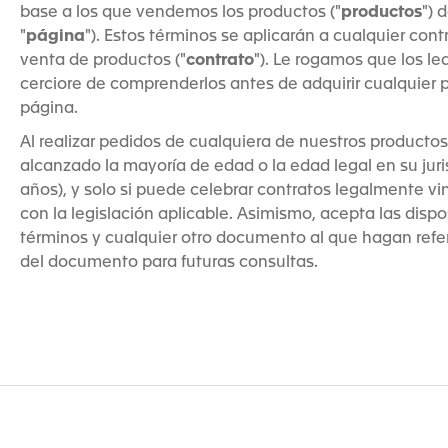
base a los que vendemos los productos ("
productos
") 
"
página
"). Estos términos se aplicarán a cualquier cont
venta de productos ("
contrato
"). Le rogamos que los le
cerciore de comprenderlos antes de adquirir cualquier 
página.
Al realizar pedidos de cualquiera de nuestros producto
alcanzado la mayoría de edad o la edad legal en su jur
años), y solo si puede celebrar contratos legalmente v
con la legislación aplicable. Asimismo, acepta las disp
términos y cualquier otro documento al que hagan refe
del documento para futuras consultas.