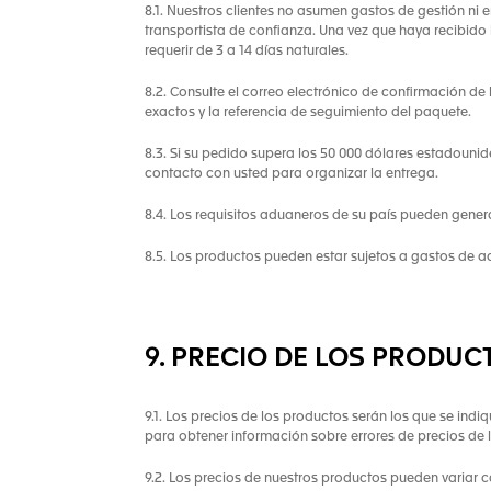
8.1. Nuestros clientes no asumen gastos de gestión ni e
transportista de confianza. Una vez que haya recibido
requerir de 3 a 14 días naturales.
8.2. Consulte el correo electrónico de confirmación de 
exactos y la referencia de seguimiento del paquete.
8.3. Si su pedido supera los 50 000 dólares estadounid
contacto con usted para organizar la entrega.
8.4. Los requisitos aduaneros de su país pueden genera
8.5. Los productos pueden estar sujetos a gastos de a
9. PRECIO DE LOS PRODUC
9.1. Los precios de los productos serán los que se ind
para obtener información sobre errores de precios de 
9.2. Los precios de nuestros productos pueden variar 