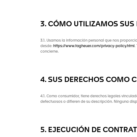
3. CÓMO UTILIZAMOS SUS
3.1. Usamos la información personal que nos proporcio
desde:
https://www.tagheuer.com/privacy-policy.html
.
concierne.
4. SUS DERECHOS COMO 
4.1. Como consumidor, tiene derechos legales vincul
defectuosos o difieren de su descripción. Ninguna disp
5. EJECUCIÓN DE CONTRA