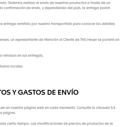
nvío. Solemos realizar el envío de nuestros productos a través de un
 la confirmación de envío, y dependiendo del país, la entrega podrá
la entrega remitido por nuestro transportista para conocer los detalles
enses, un representante de Atención al Cliente de TAG Heuer se pondrá en
r retrasos en las entregas.
duana locales.
TOS Y GASTOS DE ENVÍO
iquen en nuestra página web en cada momento. Consulte la cláusula 9.4.
la página.
cada cierto tiempo. Las modificaciones de precios de productos de la