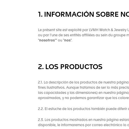
1. INFORMACIÓN SOBRE 
Le présent site est exploité par LVMH Watch & Jewelry US
ou par l'une de ses entités affiliées au sein du groupe
"
nosotros
"" ou "
nos
".
2. LOS PRODUCTOS
2.1. La descripción de los productos de nuestra págin
fines ilustrativos. Aunque tratamos de ser lo más preciso
las capacidades y las dimensiones) en nuestra página, 
aproximadas, y no podemos garantizar que los colores
2.2. El estuche de los productos también puede diferir
2.3. Los productos mostrados en nuestra página estarán
disponible, le informaremos por correo electrónico lo