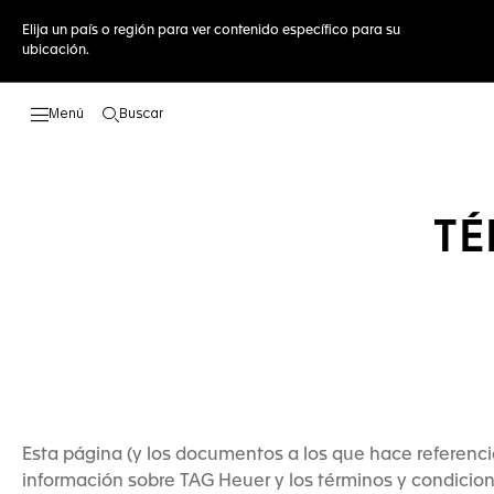
Elija un país o región para ver contenido específico para su
ubicación.
Buscar
Abrir el menú de búsqueda
TÉ
Esta página (y los documentos a los que hace referenci
información sobre TAG Heuer y los términos y condicion