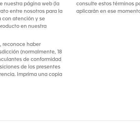
de nuestra página web (la
consulte estos términos p
rato entre nosotros para la
aplicarán en ese momento
a con atención y se
producto en nuestra
s, reconoce haber
isdicción (normalmente, 18
inculantes de conformidad
osiciones de los presentes
rencia. Imprima una copia