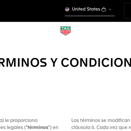
United States
RMINOS Y CONDICIO
a) le proporciona
Los términos se modifican
es legales ("
términos
") en
cláusula 6. Cada vez que 