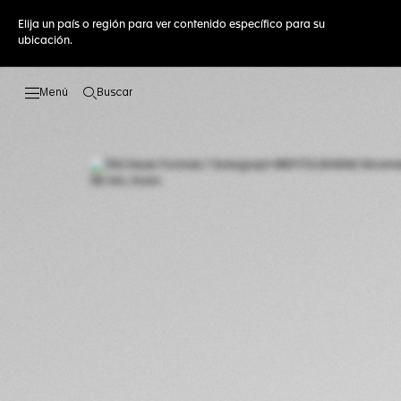
Elija un país o región para ver contenido específico para su
ubicación.
Buscar
Abrir el menú de búsqueda