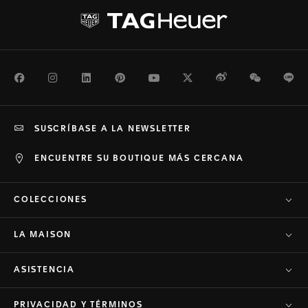
Facebook
Instagram
LinkedIn
Pinterest
Youtube
Twitter
Weibo
WeChat
Li
SUSCRÍBASE A LA NEWSLETTER
ENCUENTRE SU BOUTIQUE MÁS CERCANA
COLECCIONES
LA MAISON
ASISTENCIA
PRIVACIDAD Y TÉRMINOS