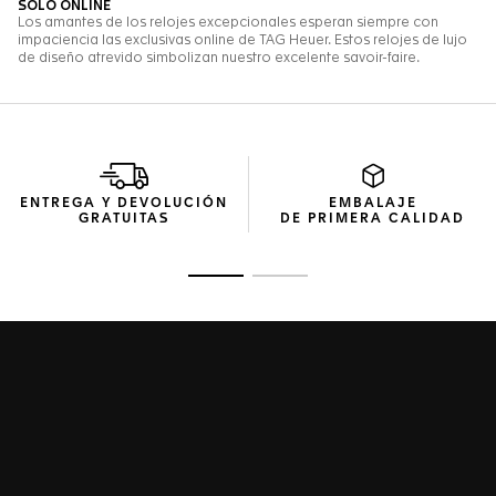
ENTREGA Y DEVOLUCIÓN
EMBALAJE
GRATUITAS
DE PRIMERA CALIDAD
Ir a la imagen 1
Ir a la imagen 2