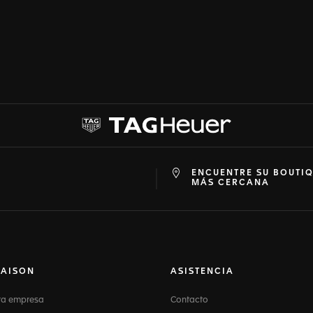
ENCUENTRE SU BOUTI
at
ine
MÁS CERCANA
MAISON
ASISTENCIA
ra empresa
Contacto