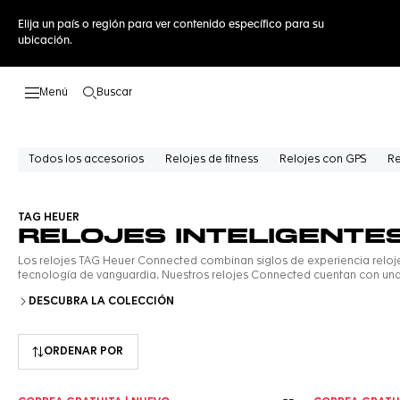
Elija un país o región para ver contenido específico para su
ubicación.
Buscar
Abrir el menú de búsqueda