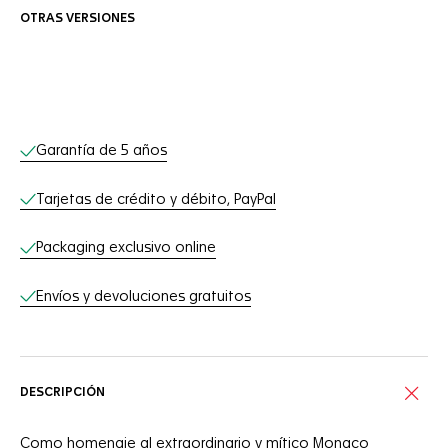
OTRAS VERSIONES
Servicios online
Garantía de 5 años
Tarjetas de crédito y débito, PayPal
Packaging exclusivo online
Envíos y devoluciones gratuitos
DESCRIPCIÓN
Como homenaje al extraordinario y mítico Monaco