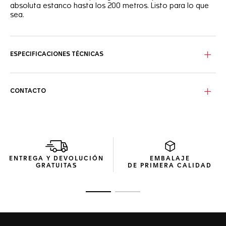
absoluta estanco hasta los 200 metros. Listo para lo que
sea.
ESPECIFICACIONES TÉCNICAS
CONTACTO
ENTREGA Y DEVOLUCIÓN
EMBALAJE
GRATUITAS
DE PRIMERA CALIDAD
Ir a la imagen 1
Ir a la imagen 2