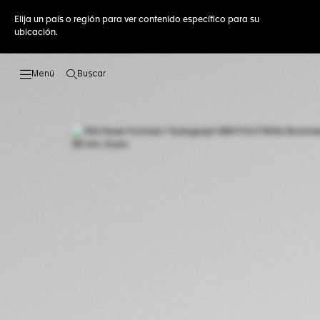
Elija un país o región para ver contenido específico para su
ubicación.
Buscar
Abrir el menú de búsqueda