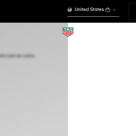
United States
EDICIÓN LIMITADA
TAG HEUER FORM
Movimiento solar 
WBY111A.FT8106
Este producto se dej
S/. 8.200,00
Garantía de 5 a
Packaging exclus