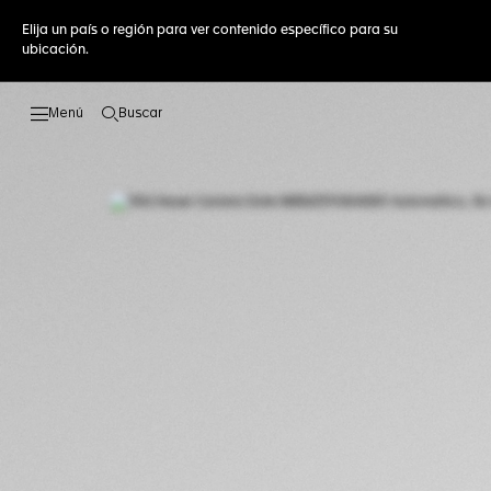
Elija un país o región para ver contenido específico para su
ubicación.
Buscar
Abrir el menú de búsqueda