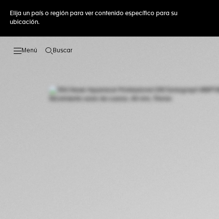
Elija un país o región para ver contenido específico para su
ubicación.
Buscar
Abrir el menú de búsqueda